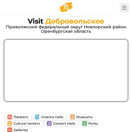
Visit
Добровольское
Приволжский федеральный округ Новоорский район
Оренбургская область
Theaters
Cinema Halls
Museums
Cultural centers
Concert Halls
Parks
Galleries