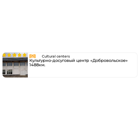
Cultural centers
Культурно-досуговый центр «Добровольское»
1488км.