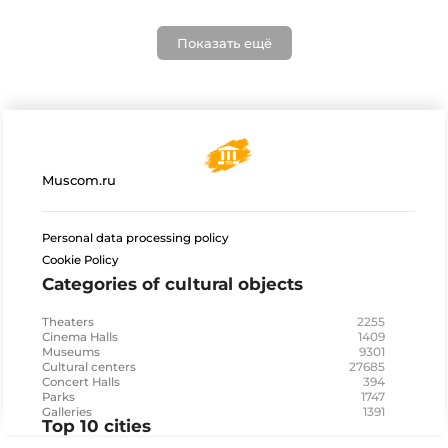
Показать ещё
Muscom.ru
Personal data processing policy
Cookie Policy
Categories of cultural objects
2255
Theaters
1409
Cinema Halls
9301
Museums
27685
Cultural centers
394
Concert Halls
1747
Parks
1391
Galleries
Top 10 cities