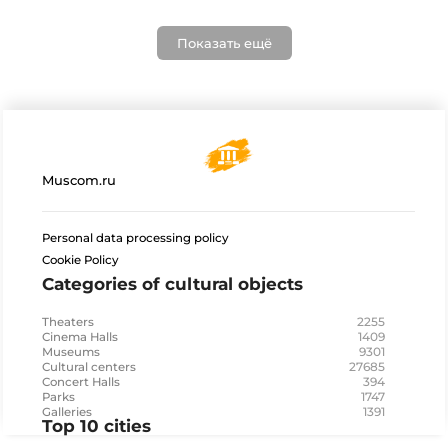
Показать ещё
Muscom.ru
Personal data processing policy
Cookie Policy
Categories of cultural objects
2255
Theaters
1409
Cinema Halls
9301
Museums
27685
Cultural centers
394
Concert Halls
1747
Parks
1391
Galleries
Top 10 cities