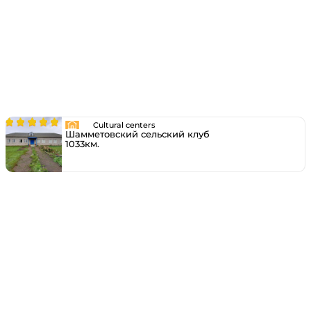
Cultural centers
Шамметовский сельский клуб
1033км.