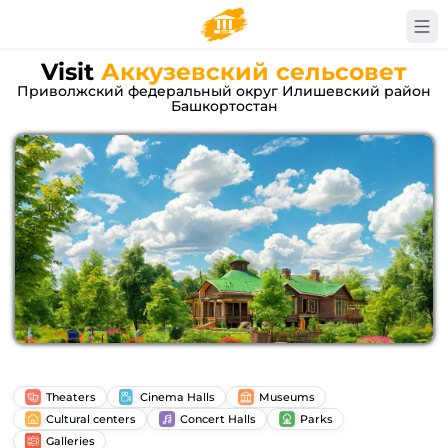
Visit
Аккузевский сельсовет
Приволжский федеральный округ Илишевский район
Башкортостан
Theaters
Cinema Halls
Museums
Cultural centers
Concert Halls
Parks
Galleries