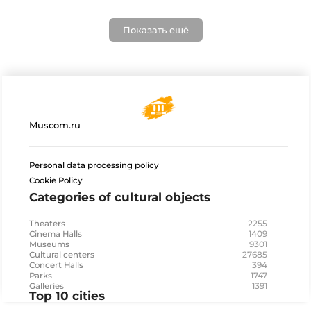
Показать ещё
Muscom.ru
Personal data processing policy
Cookie Policy
Categories of cultural objects
2255
Theaters
1409
Cinema Halls
9301
Museums
27685
Cultural centers
394
Concert Halls
1747
Parks
1391
Galleries
Top 10 cities