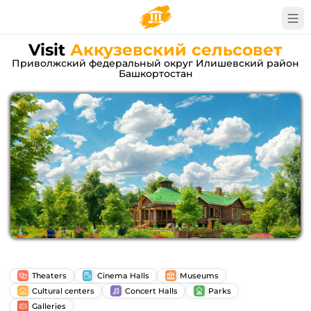
Visit
Аккузевский сельсовет
Приволжский федеральный округ Илишевский район
Башкортостан
Theaters
Cinema Halls
Museums
Cultural centers
Concert Halls
Parks
Galleries