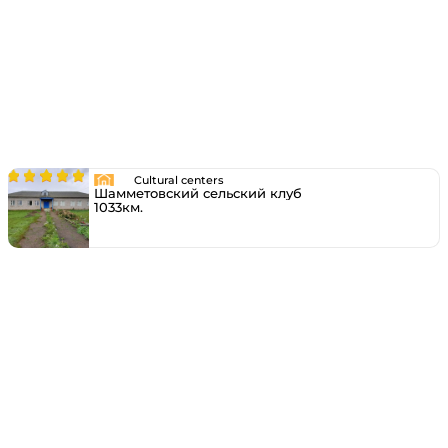
Cultural centers
Шамметовский сельский клуб
1033км.