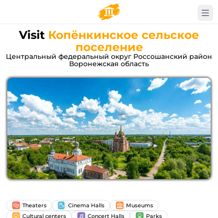
Visit
Копёнкинское сельское
поселение
Центральный федеральный округ Россошанский район
Воронежская область
Theaters
Cinema Halls
Museums
Cultural centers
Concert Halls
Parks