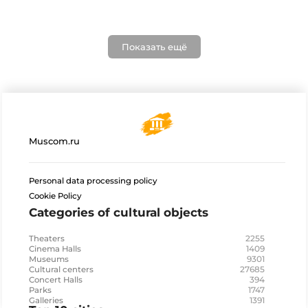
Показать ещё
Muscom.ru
Personal data processing policy
Cookie Policy
Categories of cultural objects
2255
Theaters
1409
Cinema Halls
9301
Museums
27685
Cultural centers
394
Concert Halls
1747
Parks
1391
Galleries