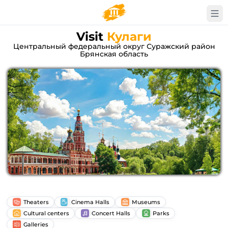
Visit
Кулаги
Центральный федеральный округ Суражский район
Брянская область
Theaters
Cinema Halls
Museums
Cultural centers
Concert Halls
Parks
Galleries