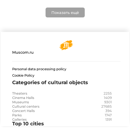
Показать ещё
Muscom.ru
Personal data processing policy
Cookie Policy
Categories of cultural objects
2255
Theaters
1409
Cinema Halls
9301
Museums
27685
Cultural centers
394
Concert Halls
1747
Parks
1391
Galleries
Top 10 cities