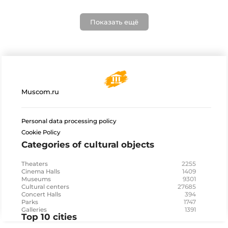
Показать ещё
Muscom.ru
Personal data processing policy
Cookie Policy
Categories of cultural objects
2255
Theaters
1409
Cinema Halls
9301
Museums
27685
Cultural centers
394
Concert Halls
1747
Parks
1391
Galleries
Top 10 cities