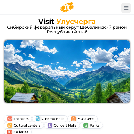
Visit
Улусчерга
Сибирский федеральный округ Шебалинский район
Республика Алтай
Theaters
Cinema Halls
Museums
Cultural centers
Concert Halls
Parks
Galleries