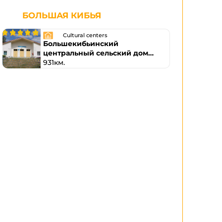
БОЛЬШАЯ КИБЬЯ
Cultural centers
Большекибьинский
центральный сельский дом
культуры
931км.