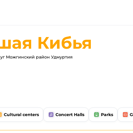
шая Кибья
уг Можгинский район Удмуртия
Cultural centers
Concert Halls
Parks
G