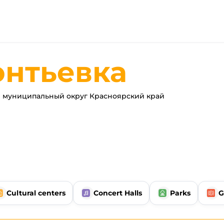
онтьевка
 муниципальный округ Красноярский край
Cultural centers
Concert Halls
Parks
G