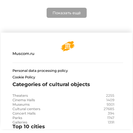
Показать ещё
Muscom.ru
Personal data processing policy
Cookie Policy
Categories of cultural objects
2255
Theaters
1409
Cinema Halls
9301
Museums
27685
Cultural centers
394
Concert Halls
1747
Parks
1391
Galleries
Top 10 cities