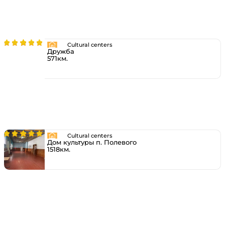
Cultural centers
Дружба
571км.
Cultural centers
Дом культуры п. Полевого
1518км.