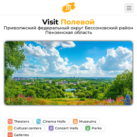
Visit
Полевой
Приволжский федеральный округ Бессоновский район
Пензенская область
Theaters
Cinema Halls
Museums
Cultural centers
Concert Halls
Parks
Galleries