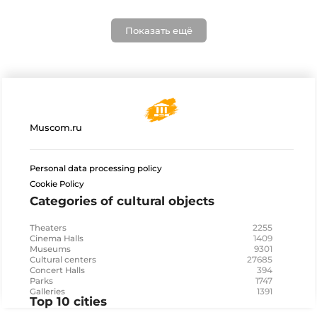
Показать ещё
Muscom.ru
Personal data processing policy
Cookie Policy
Categories of cultural objects
2255
Theaters
1409
Cinema Halls
9301
Museums
27685
Cultural centers
394
Concert Halls
1747
Parks
1391
Galleries
Top 10 cities