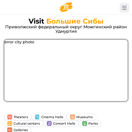
Visit
Большие Сибы
Приволжский федеральный округ Можгинский район
Удмуртия
error city photo
Theaters
Cinema Halls
Museums
Cultural centers
Concert Halls
Parks
Galleries