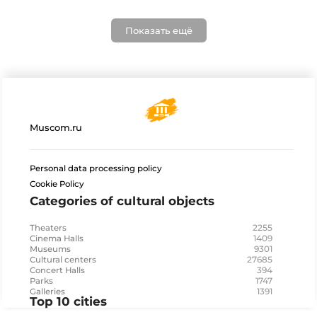
Показать ещё
Muscom.ru
Personal data processing policy
Cookie Policy
Categories of cultural objects
2255
Theaters
1409
Cinema Halls
9301
Museums
27685
Cultural centers
394
Concert Halls
1747
Parks
1391
Galleries
Top 10 cities