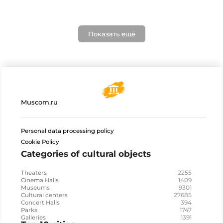
Показать ещё
Muscom.ru
Personal data processing policy
Cookie Policy
Categories of cultural objects
2255
Theaters
1409
Cinema Halls
9301
Museums
27685
Cultural centers
394
Concert Halls
1747
Parks
1391
Galleries