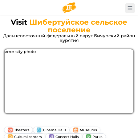
Visit
Шибертуйское сельское
поселение
Дальневосточный федеральный округ Бичурский район
Бурятия
error city photo
Theaters
Cinema Halls
Museums
Cultural centers
Concert Halls
Parks