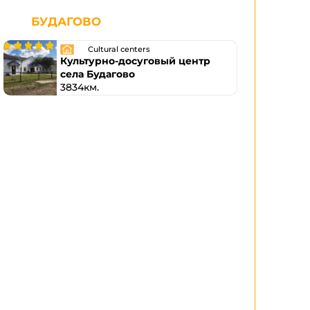
БУДАГОВО
Cultural centers
Культурно-досуговый центр
села Будагово
3834км.