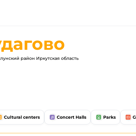
удагово
лунский район Иркутская область
Cultural centers
Concert Halls
Parks
G