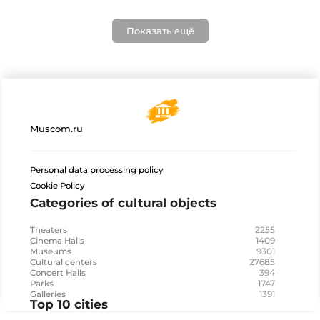
Показать ещё
Muscom.ru
Personal data processing policy
Cookie Policy
Categories of cultural objects
2255
Theaters
1409
Cinema Halls
9301
Museums
27685
Cultural centers
394
Concert Halls
1747
Parks
1391
Galleries
Top 10 cities