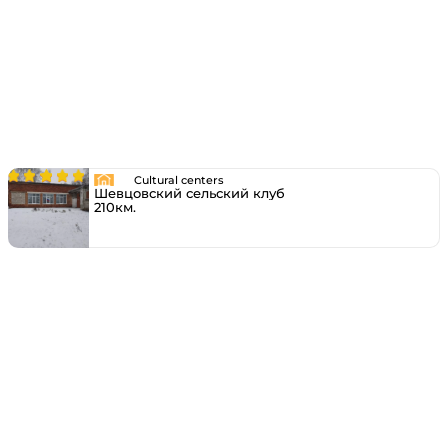
Cultural centers
Шевцовский сельский клуб
210км.