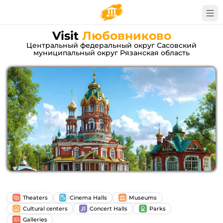
Visit
Любовниково
Центральный федеральный округ Сасовский
муниципальный округ Рязанская область
Theaters
Cinema Halls
Museums
Cultural centers
Concert Halls
Parks
Galleries