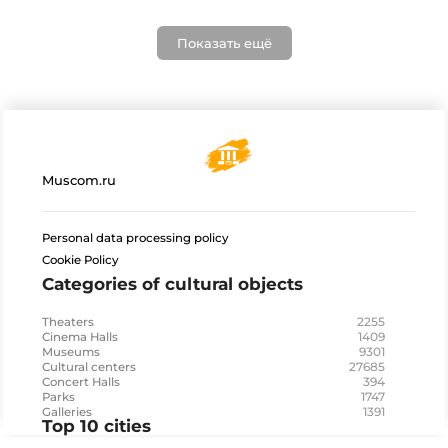
Показать ещё
Muscom.ru
Personal data processing policy
Cookie Policy
Categories of cultural objects
2255
Theaters
1409
Cinema Halls
9301
Museums
27685
Cultural centers
394
Concert Halls
1747
Parks
1391
Galleries
Top 10 cities