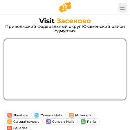
Visit
Засеково
Приволжский федеральный округ Юкаменский район
Удмуртия
Theaters
Cinema Halls
Museums
Cultural centers
Concert Halls
Parks
Galleries