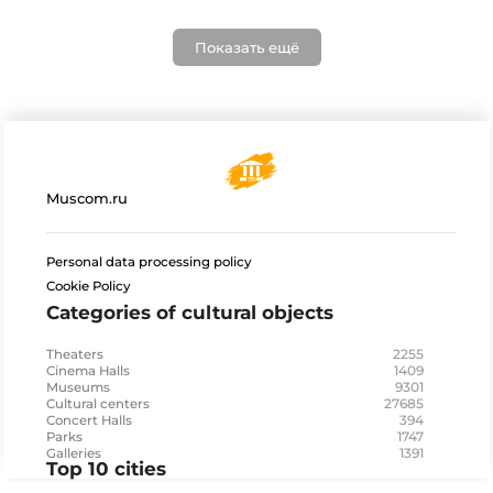
Показать ещё
Muscom.ru
Personal data processing policy
Cookie Policy
Categories of cultural objects
2255
Theaters
1409
Cinema Halls
9301
Museums
27685
Cultural centers
394
Concert Halls
1747
Parks
1391
Galleries
Top 10 cities