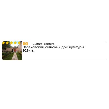
Cultural centers
Засековский сельский дом культуры
929км.