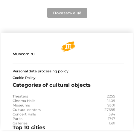
Показать ещё
Muscom.ru
Personal data processing policy
Cookie Policy
Categories of cultural objects
2255
Theaters
1409
Cinema Halls
9301
Museums
27685
Cultural centers
394
Concert Halls
1747
Parks
1391
Galleries
Top 10 cities