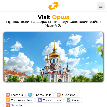
Visit
Орша
Приволжский федеральный округ Советский район
Марий Эл
Theaters
Cinema Halls
Museums
Cultural centers
Concert Halls
Parks
Galleries