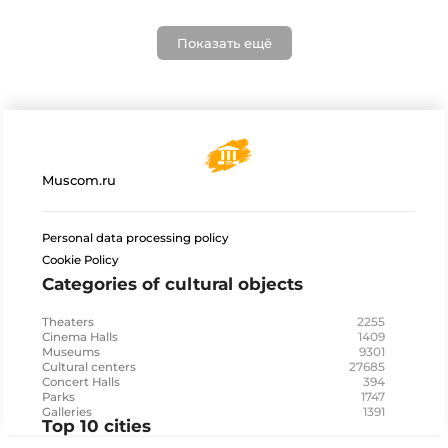
Показать ещё
Muscom.ru
Personal data processing policy
Cookie Policy
Categories of cultural objects
2255
Theaters
1409
Cinema Halls
9301
Museums
27685
Cultural centers
394
Concert Halls
1747
Parks
1391
Galleries
Top 10 cities