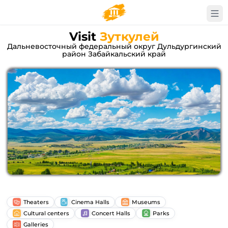
Visit
Зуткулей
Дальневосточный федеральный округ Дульдургинский
район Забайкальский край
Theaters
Cinema Halls
Museums
Cultural centers
Concert Halls
Parks
Galleries