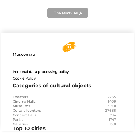
Показать ещё
Muscom.ru
Personal data processing policy
Cookie Policy
Categories of cultural objects
2255
Theaters
1409
Cinema Halls
9301
Museums
27685
Cultural centers
394
Concert Halls
1747
Parks
1391
Galleries
Top 10 cities