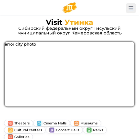
Visit
Утинка
Сибирский федеральный округ Тисульский
муниципальный округ Кемеровская область
error city photo
Theaters
Cinema Halls
Museums
Cultural centers
Concert Halls
Parks
Galleries