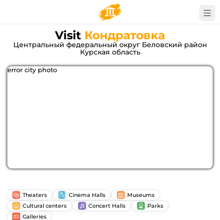
Visit
Кондратовка
Центральный федеральный округ Беловский район
Курская область
error city photo
Theaters
Cinema Halls
Museums
Cultural centers
Concert Halls
Parks
Galleries