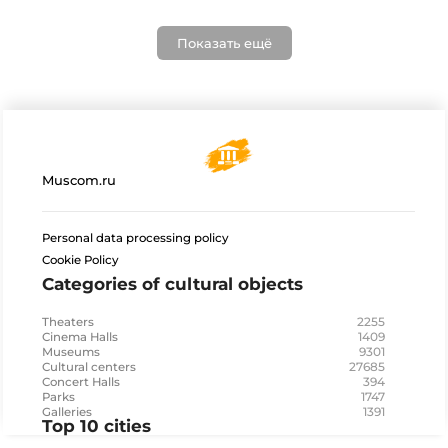
Показать ещё
Muscom.ru
Personal data processing policy
Cookie Policy
Categories of cultural objects
2255
Theaters
1409
Cinema Halls
9301
Museums
27685
Cultural centers
394
Concert Halls
1747
Parks
1391
Galleries
Top 10 cities