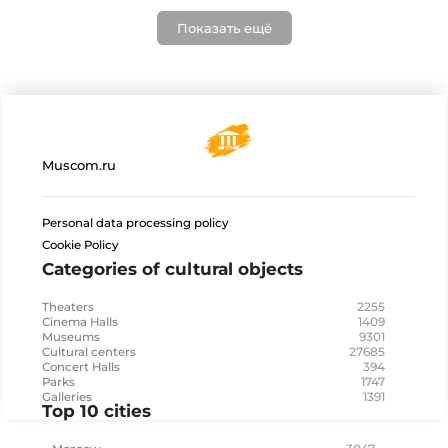
Показать ещё
Muscom.ru
Personal data processing policy
Cookie Policy
Categories of cultural objects
2255
Theaters
1409
Cinema Halls
9301
Museums
27685
Cultural centers
394
Concert Halls
1747
Parks
1391
Galleries
Top 10 cities