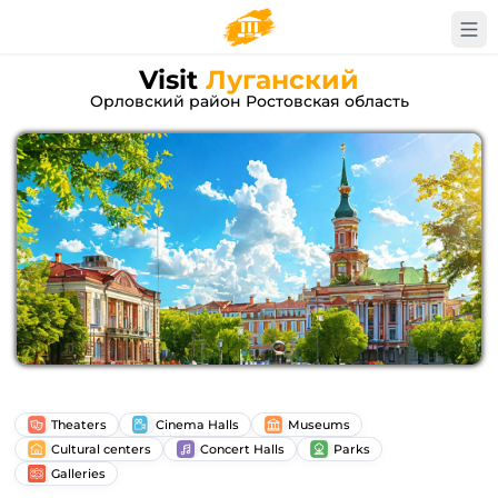
Visit
Луганский
Орловский район Ростовская область
Theaters
Cinema Halls
Museums
Cultural centers
Concert Halls
Parks
Galleries