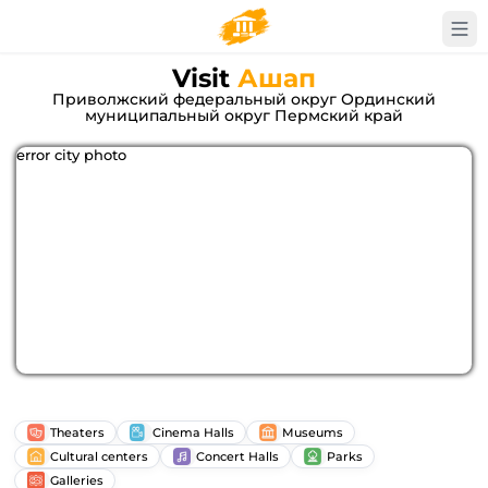
Visit
Ашап
Приволжский федеральный округ Ординский
муниципальный округ Пермский край
error city photo
Theaters
Cinema Halls
Museums
Cultural centers
Concert Halls
Parks
Galleries