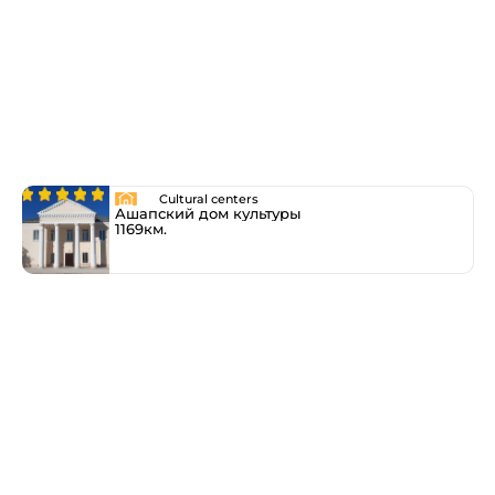
Cultural centers
Ашапский дом культуры
1169км.