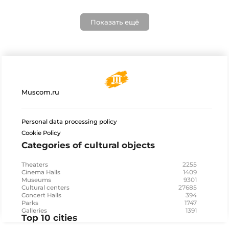
Показать ещё
Muscom.ru
Personal data processing policy
Cookie Policy
Categories of cultural objects
2255
Theaters
1409
Cinema Halls
9301
Museums
27685
Cultural centers
394
Concert Halls
1747
Parks
1391
Galleries
Top 10 cities