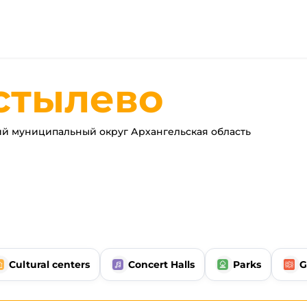
стылево
й муниципальный округ Архангельская область
Cultural centers
Concert Halls
Parks
G