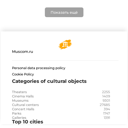
Показать ещё
Muscom.ru
Personal data processing policy
Cookie Policy
Categories of cultural objects
2255
Theaters
1409
Cinema Halls
9301
Museums
27685
Cultural centers
394
Concert Halls
1747
Parks
1391
Galleries
Top 10 cities