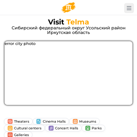
Visit
Telma
Сибирский федеральный округ Усольский район
Иркутская область
error city photo
Theaters
Cinema Halls
Museums
Cultural centers
Concert Halls
Parks
Galleries