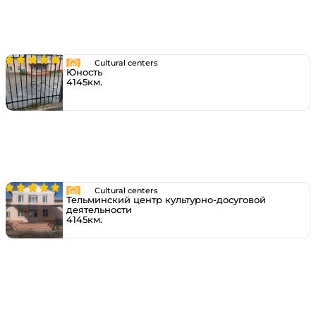
Cultural centers
Юность
4145км.
Cultural centers
Тельминский центр культурно-досуговой
деятельности
4145км.