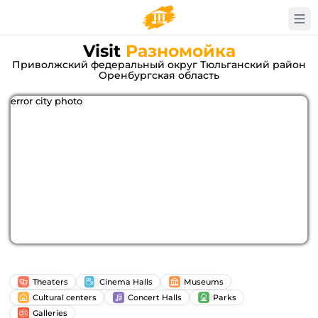
Visit
Разномойка
Приволжский федеральный округ Тюльганский район
Оренбургская область
error city photo
Theaters
Cinema Halls
Museums
Cultural centers
Concert Halls
Parks
Galleries