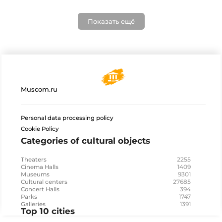
Показать ещё
Muscom.ru
Personal data processing policy
Cookie Policy
Categories of cultural objects
2255
Theaters
1409
Cinema Halls
9301
Museums
27685
Cultural centers
394
Concert Halls
1747
Parks
1391
Galleries
Top 10 cities