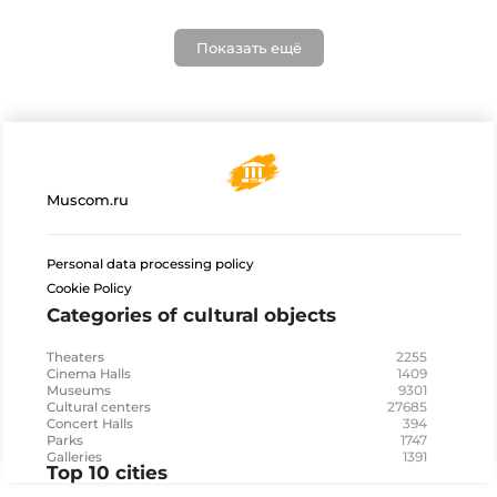
Показать ещё
Muscom.ru
Personal data processing policy
Cookie Policy
Categories of cultural objects
2255
Theaters
1409
Cinema Halls
9301
Museums
27685
Cultural centers
394
Concert Halls
1747
Parks
1391
Galleries
Top 10 cities