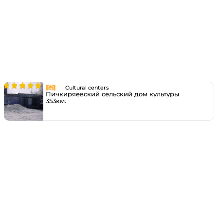
Cultural centers
Пичкиряевский сельский дом культуры
353км.