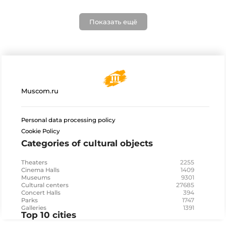
Показать ещё
Muscom.ru
Personal data processing policy
Cookie Policy
Categories of cultural objects
2255
Theaters
1409
Cinema Halls
9301
Museums
27685
Cultural centers
394
Concert Halls
1747
Parks
1391
Galleries
Top 10 cities