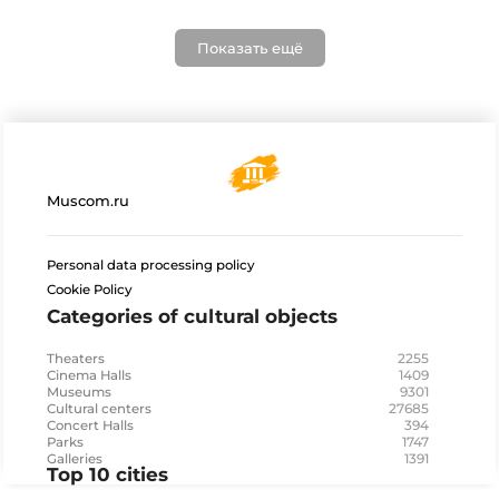
Показать ещё
Muscom.ru
Personal data processing policy
Cookie Policy
Categories of cultural objects
2255
Theaters
1409
Cinema Halls
9301
Museums
27685
Cultural centers
394
Concert Halls
1747
Parks
1391
Galleries
Top 10 cities