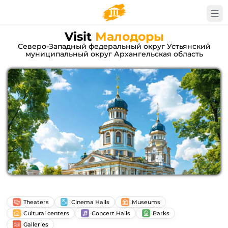
Visit
Малодоры
Северо-Западный федеральный округ Устьянский
муниципальный округ Архангельская область
Theaters
Cinema Halls
Museums
Cultural centers
Concert Halls
Parks
Galleries