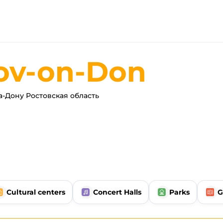
ov-on-Don
а-Дону Ростовская область
Cultural centers
Concert Halls
Parks
G