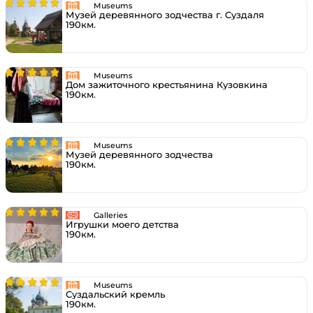
Museums
Музей деревянного зодчества г. Суздаля
190км.
Museums
Дом зажиточного крестьянина Кузовкина
190км.
Museums
Музей деревянного зодчества
190км.
Galleries
Игрушки моего детства
190км.
Museums
Суздальский кремль
190км.