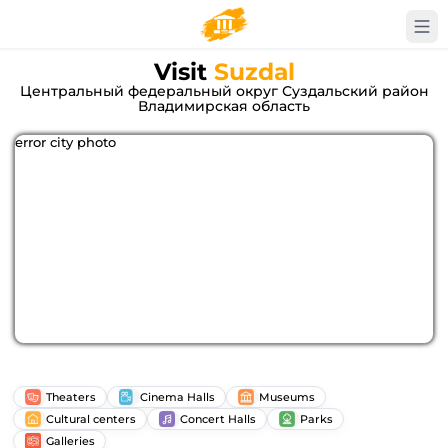
Visit
Suzdal
Центральный федеральный округ Суздальский район
Владимирская область
error city photo
Theaters
Cinema Halls
Museums
Cultural centers
Concert Halls
Parks
Galleries