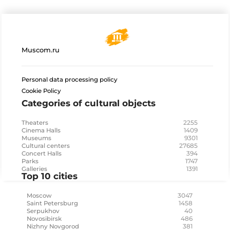
Muscom.ru
Personal data processing policy
Cookie Policy
Categories of cultural objects
2255
Theaters
1409
Cinema Halls
9301
Museums
27685
Cultural centers
394
Concert Halls
1747
Parks
1391
Galleries
Top 10 cities
3047
Moscow
1458
Saint Petersburg
40
Serpukhov
486
Novosibirsk
381
Nizhny Novgorod