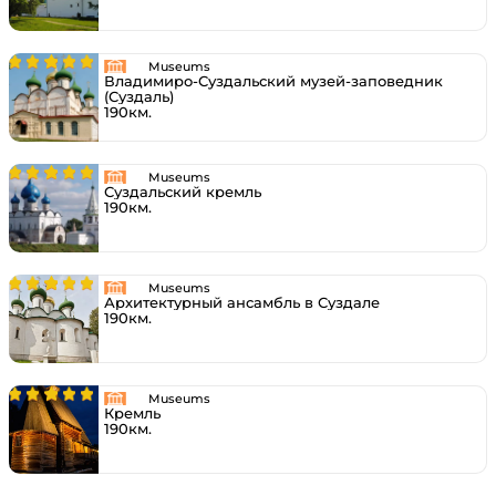
Museums
Владимиро-Суздальский музей-заповедник
(Суздаль)
190км.
Museums
Суздальский кремль
190км.
Museums
Архитектурный ансамбль в Суздале
190км.
Museums
Кремль
190км.