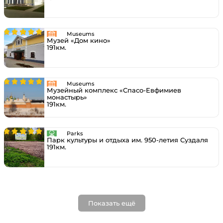
Museums
Музей «Дом кино»
191км.
Museums
Музейный комплекс «Спасо-Евфимиев
монастырь»
191км.
Parks
Парк культуры и отдыха им. 950-летия Суздаля
191км.
Показать ещё