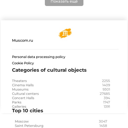
Показать ещё
Muscom.ru
Personal data processing policy
Cookie Policy
Categories of cultural objects
2255
Theaters
1409
Cinema Halls
9301
Museums
27685
Cultural centers
394
Concert Halls
1747
Parks
1391
Galleries
Top 10 cities
3047
Moscow
1458
Saint Petersburg