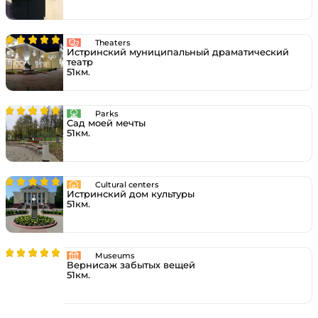
Theaters
Истринский муниципальный драматический
театр
51км.
Parks
Сад моей мечты
51км.
Cultural centers
Истринский дом культуры
51км.
Museums
Вернисаж забытых вещей
51км.