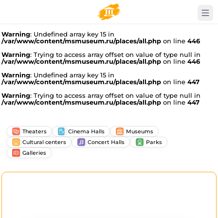
Warning
: Undefined array key 15 in
/var/www/content/msmuseum.ru/places/all.php
on line
446
Warning
: Trying to access array offset on value of type null in
/var/www/content/msmuseum.ru/places/all.php
on line
446
Warning
: Undefined array key 15 in
/var/www/content/msmuseum.ru/places/all.php
on line
447
Warning
: Trying to access array offset on value of type null in
/var/www/content/msmuseum.ru/places/all.php
on line
447
Theaters
Cinema Halls
Museums
Cultural centers
Concert Halls
Parks
Galleries